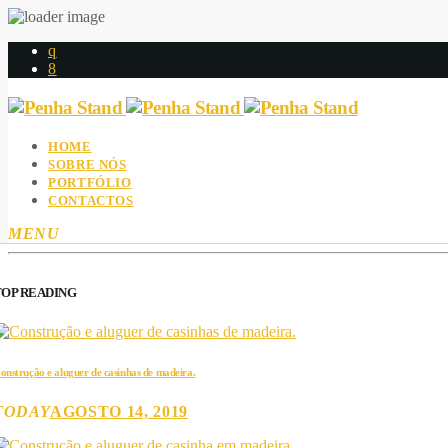
HOME
SOBRE NÓS
PORTFÓLIO
CONTACTOS
MENU
TOP READING
onstrução e aluguer de casinhas de madeira.
TODAY
AGOSTO 14, 2019