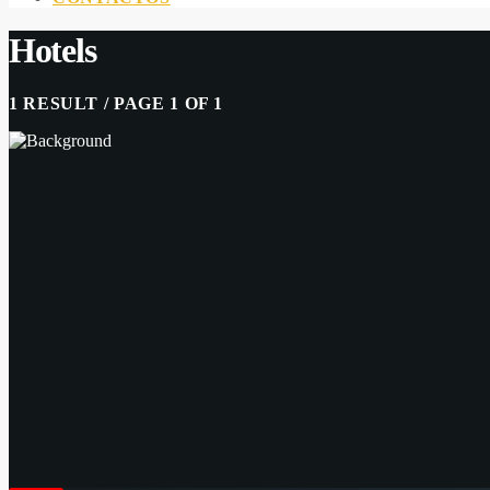
Hotels
1 RESULT / PAGE 1 OF 1