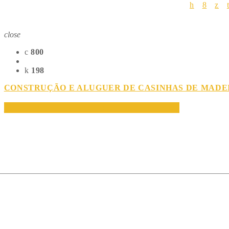
close
800
198
CONSTRUÇÃO E ALUGUER DE CASINHAS DE MADE
Construção e aluguer de casinhas de madeira.