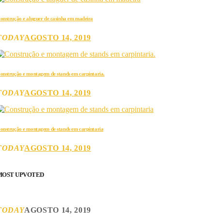
onstrução e aluguer de casinha em madeira
TODAY
AGOSTO 14, 2019
onstrução e montagem de stands em carpintaria.
TODAY
AGOSTO 14, 2019
onstrução e montagem de stands em carpintaria
TODAY
AGOSTO 14, 2019
MOST UPVOTED
TODAY
AGOSTO 14, 2019