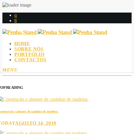
HOME
SOBRE NÓS
PORTFÓLIO
CONTACTOS
MENU
TOP READING
onstrução e aluguer de casinhas de madeira.
TODAY
AGOSTO 14, 2019