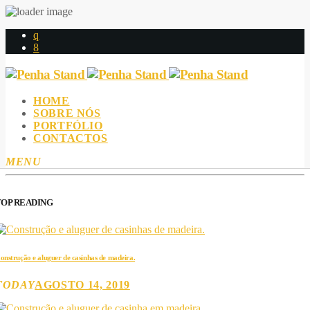
HOME
SOBRE NÓS
PORTFÓLIO
CONTACTOS
MENU
TOP READING
onstrução e aluguer de casinhas de madeira.
TODAY
AGOSTO 14, 2019