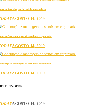
onstrução e aluguer de casinha em madeira
TODAY
AGOSTO 14, 2019
onstrução e montagem de stands em carpintaria.
TODAY
AGOSTO 14, 2019
onstrução e montagem de stands em carpintaria
TODAY
AGOSTO 14, 2019
MOST UPVOTED
TODAY
AGOSTO 14, 2019