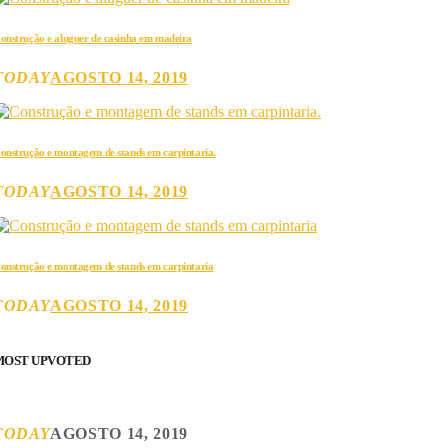
onstrução e aluguer de casinha em madeira
TODAY
AGOSTO 14, 2019
onstrução e montagem de stands em carpintaria.
TODAY
AGOSTO 14, 2019
onstrução e montagem de stands em carpintaria
TODAY
AGOSTO 14, 2019
MOST UPVOTED
TODAY
AGOSTO 14, 2019