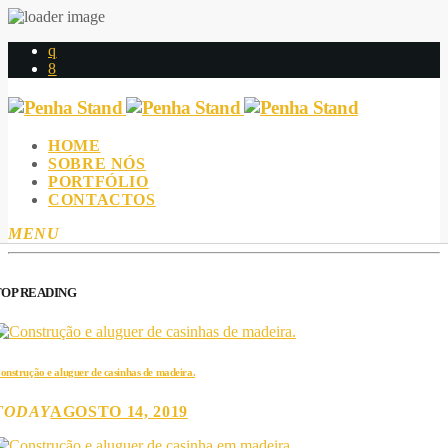
HOME
SOBRE NÓS
PORTFÓLIO
CONTACTOS
MENU
TOP READING
onstrução e aluguer de casinhas de madeira.
TODAY
AGOSTO 14, 2019