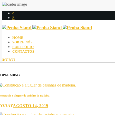
HOME
SOBRE NÓS
PORTFÓLIO
CONTACTOS
MENU
TOP READING
onstrução e aluguer de casinhas de madeira.
TODAY
AGOSTO 14, 2019