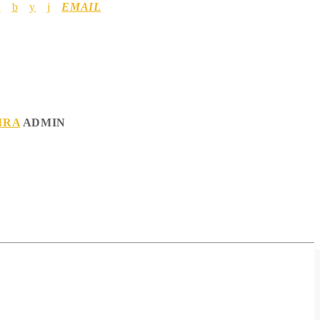
EMAIL
IRA
ADMIN