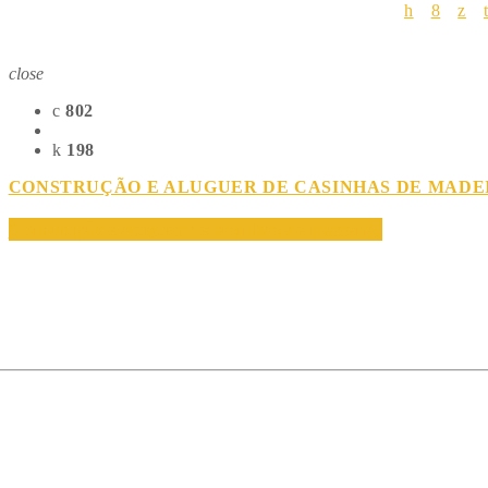
close
802
198
CONSTRUÇÃO E ALUGUER DE CASINHAS DE MADE
Construção e aluguer de casinhas de madeira.